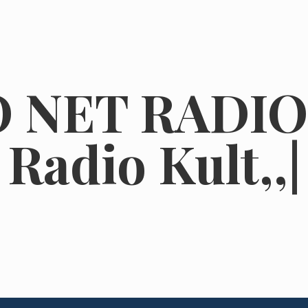
NET RADIO 
Radio Kult,,
|