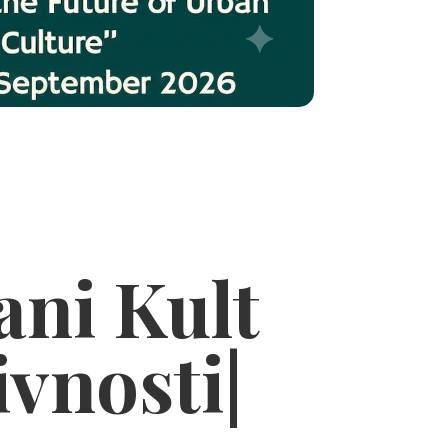
ani Kult
ivnosti
|