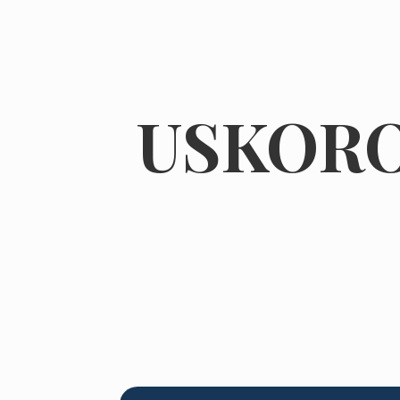
USKORO 