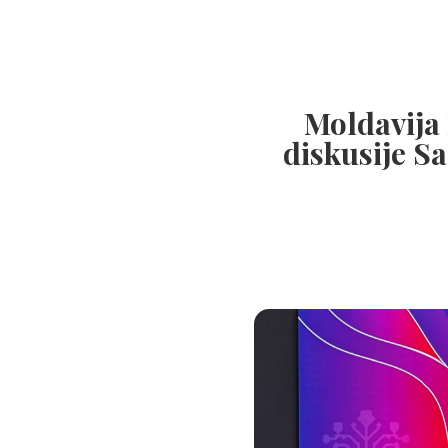
Moldavija
diskusije S