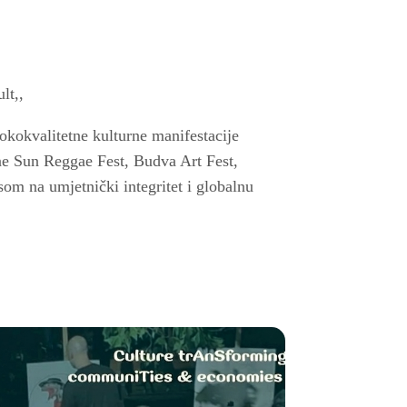
lt,,
sokokvalitetne kulturne manifestacije
ne Sun Reggae Fest, Budva Art Fest,
som na umjetnički integritet i globalnu