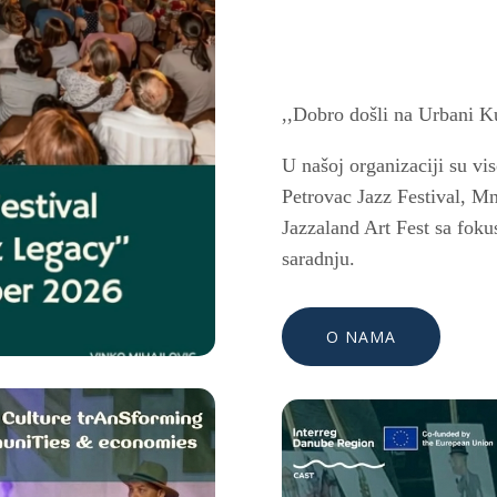
,,Dobro došli na Urbani Ku
U našoj organizaciji su vi
Petrovac Jazz Festival, M
Jazzaland Art Fest sa foku
saradnju.
O NAMA