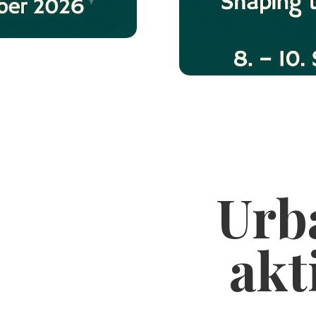
Urb
akt