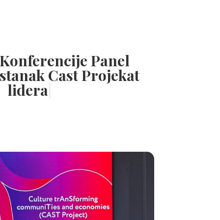
 Konferencije Panel
astanak Cast Projekat
lidera
|