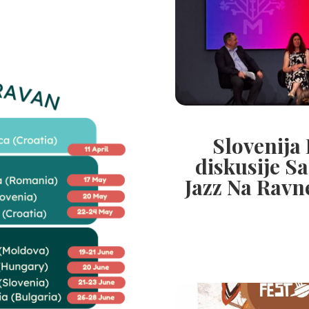
Slovenija
diskusije Sa
Jazz Na Ravn