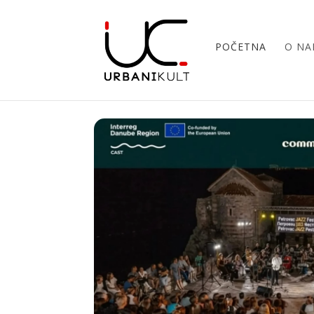
POČETNA
O N