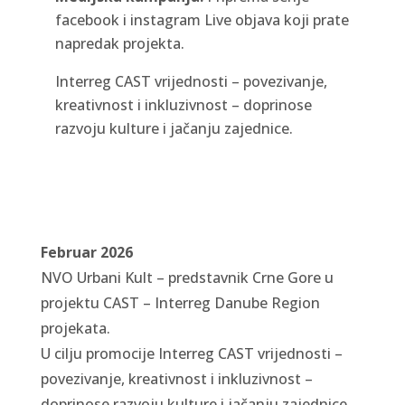
facebook i instagram Live objava koji prate
napredak projekta.
Interreg CAST vrijednosti – povezivanje,
kreativnost i inkluzivnost – doprinose
razvoju kulture i jačanju zajednice.
Februar 2026
NVO Urbani Kult – predstavnik Crne Gore u
projektu CAST – Interreg Danube Region
projekata.
U cilju promocije Interreg CAST vrijednosti –
povezivanje, kreativnost i inkluzivnost –
doprinose razvoju kulture i jačanju zajednice.