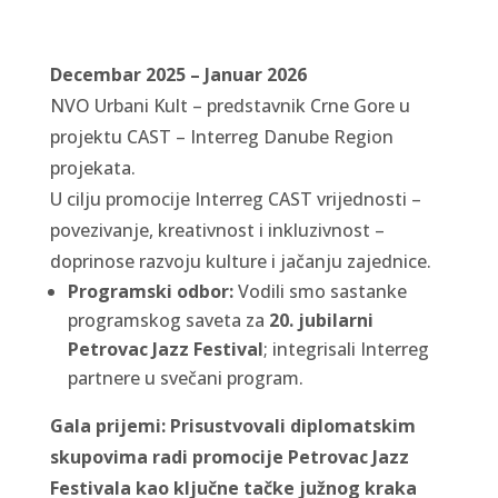
Decembar 2025 – Januar 2026
NVO Urbani Kult – predstavnik Crne Gore u
projektu CAST – Interreg Danube Region
projekata.
U cilju promocije Interreg CAST vrijednosti –
povezivanje, kreativnost i inkluzivnost –
doprinose razvoju kulture i jačanju zajednice.
Programski odbor:
Vodili smo sastanke
programskog saveta za
20. jubilarni
Petrovac Jazz Festival
; integrisali Interreg
partnere u svečani program.
Gala prijemi: Prisustvovali diplomatskim
skupovima radi promocije Petrovac Jazz
Festivala kao ključne tačke južnog kraka