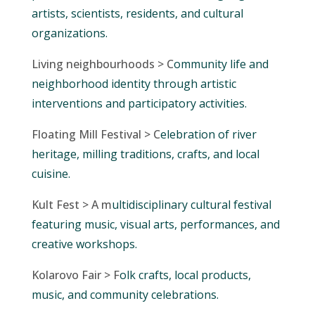
artists, scientists, residents, and cultural
organizations.
Living neighbourhoods > C
ommunity life and
neighborhood identity through artistic
interventions and participatory activities.
Floating Mill Festival > C
elebration of river
heritage, milling traditions, crafts, and local
cuisine.
Kult Fest > A m
ultidisciplinary cultural festival
featuring music, visual arts, performances, and
creative workshops.
Kolarovo Fair > F
olk crafts, local products,
music, and community celebrations.