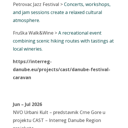
Petrovac Jazz Festival >
Concerts, workshops,
and jam sessions create a relaxed cultural
atmosphere.
Fruška Walk&Wine >
A recreational event
combining scenic hiking routes with tastings at
local wineries.
https://interreg-
danube.eu/projects/cast/danube-festival-
caravan
Jun – Jul 2026
NVO Urbani Kult – predstavnik Crne Gore u
projektu CAST – Interreg Danube Region