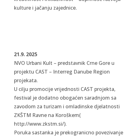
kulture i jačanju zajednice.
21.9. 2025
NVO Urbani Kult – predstavnik Crne Gore u
projektu CAST – Interreg Danube Region
projekata.
U cilju
promocije vrijednosti CAST projekta,
festival je dodatno obogaćen saradnjom sa
zavodom za
turizam i omladinske djelatnosti
ZKŠTM Ravne na Koroškem
(
http://www.zkstm.si/).
Poruka sastanka je prekogranicno povezivanje