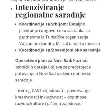
Intenziviranje
regionalne saradnje
Koordinacija sa Srbijom:
Detaljno
planiranje i dogovori oko sastanka sa
partnerima iz Turističke organizacije
Vojvodine (Sandra, Milica) u martu mesecu
Koordinacija sa Slovenijom oko saradnje
Operativni plan za Novi Sad:
Razrada
tehničkih detalja i ciljeva za predstojeće
putovanje u Novi Sad u okviru dunavske
saradnje.
Interreg CAST vrijednosti – povezivanje,
kreativnost i inkluzivnost – doprinose
razvoju kulture i jačanju zajednice.