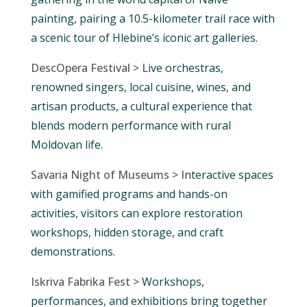
painting, pairing a 10.5-kilometer trail race with
a scenic tour of Hlebine’s iconic art galleries.
DescOpera Festival > L
ive orchestras,
renowned singers, local cuisine, wines, and
artisan products, a cultural experience that
blends modern performance with rural
Moldovan life.
Savaria Night of Museums > I
nteractive spaces
with gamified programs and hands-on
activities, visitors can explore restoration
workshops, hidden storage, and craft
demonstrations.
Iskriva Fabrika Fest >
Workshops,
performances, and exhibitions bring together