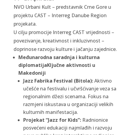
NVO Urbani Kult – predstavnik Crne Gore u
projektu CAST – Interreg Danube Region
projekata.
U cilju promocije Interreg CAST vrijednosti –
povezivanje, kreativnost i inkluzivnost –
doprinose razvoju kulture i jačanju zajednice.
Međunarodna saradnja i kulturna
diplomatija
Ključne aktivnosti u
Makedoniji
Jazz Fabrika Festival (Bitola):
Aktivno
učešće na festivalu i učvršćivanje veza sa
regionalnim džezi scenama. Fokus na
razmjeni iskustava u organizaciji velikih
kulturnih manifestacija.
Projekat “Jazz for Kids”:
Radnionice
posvećeni edukaciji najmlađih i razvoju