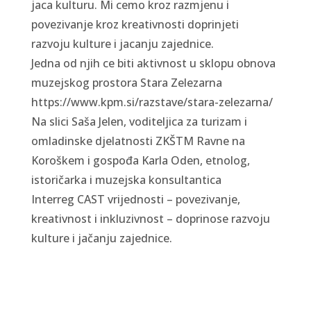
jaca kulturu. Mi cemo kroz razmjenu i
povezivanje kroz kreativnosti doprinjeti
razvoju kulture i jacanju zajednice.
Jedna od njih ce biti aktivnost u sklopu
obnova
muzejskog prostora Stara Zelezarna
https://www.kpm.si/razstave/stara-zelezarna/
Na slici Saša Jelen, voditeljica za turizam i
omladinske djelatnosti ZKŠTM Ravne na
Koroškem i gospođa Karla Oden, etnolog,
istoričarka i muzejska konsultantica
Interreg CAST vrijednosti – povezivanje,
kreativnost i inkluzivnost – doprinose razvoju
kulture i jačanju zajednice.