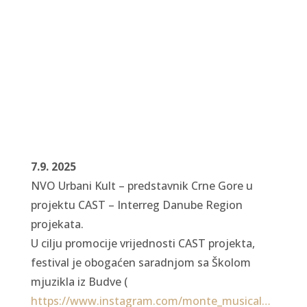
7.9. 2025
NVO Urbani Kult – predstavnik Crne Gore u
projektu CAST – Interreg Danube Region
projekata.
U cilju
promocije vrijednosti CAST projekta,
festival je obogaćen saradnjom sa Školom
mjuzikla iz Budve (
https://www.instagram.com/monte_musical…