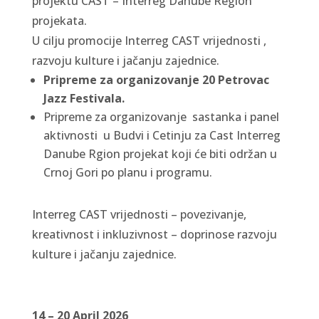
projektu CAST – Interreg Danube Region
projekata.
U cilju promocije Interreg CAST vrijednosti ,
razvoju kulture i jačanju zajednice.
Pripreme za organizovanje 20 Petrovac
Jazz Festivala.
Pripreme za organizovanje sastanka i panel
aktivnosti u Budvi i Cetinju za Cast Interreg
Danube Rgion projekat koji će biti održan u
Crnoj Gori po planu i programu.
Interreg CAST vrijednosti – povezivanje,
kreativnost i inkluzivnost – doprinose razvoju
kulture i jačanju zajednice.
14 – 20 April 2026