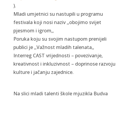
).
Mladi umjetnici su nastupili u programu
festivala koji nosi naziv ,,obojimo svijet
pjesmom i igrom,,
Poruka koju su svojim nastupom prenijeli
publici je ,,Važnost mladih talenata,,
Interreg CAST vrijednosti – povezivanje,
kreativnost i inkluzivnost – doprinose razvoju
kulture i jačanju zajednice.
Na slici mladi talenti škole mjuzikla Budva