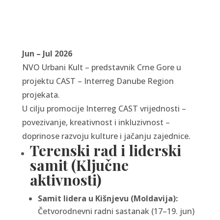
Jun – Jul 2026
NVO Urbani Kult – predstavnik Crne Gore u
projektu CAST – Interreg Danube Region
projekata.
U cilju promocije Interreg CAST vrijednosti –
povezivanje, kreativnost i inkluzivnost –
doprinose razvoju kulture i jačanju zajednice.
Terenski rad i liderski
samit (Ključne
aktivnosti)
Samit lidera u Kišnjevu (Moldavija):
Četvorodnevni radni sastanak (17–19. jun)