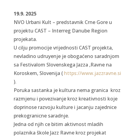
19.9. 2025
NVO Urbani Kult – predstavnik Crne Gore u
projektu CAST – Interreg Danube Region
projekata.
U cilju
promocije vrijednosti CAST projekta,
nevladino udruyenje je obogaćeno saradnjom
sa Festivalom Slovenskega Jazza ,Ravne na
Koroskem, Slovenija (
https://www.jazzravne.si
).
Poruka sastanka je kultura nema granica kroz
razmjenu i povezivanje kroz kreativnosti koje
doprinose razvoju kulture i jacanju zajednice
prekogranicne saradnje.
Jedna od njih ce bitim aktivnost
mladih
polaznika škole Jazz
Ravne kroz projekat