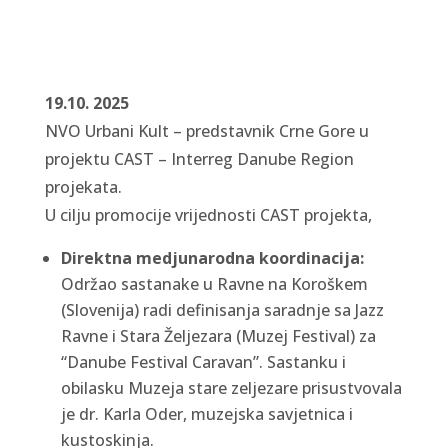
19.10. 2025
NVO Urbani Kult – predstavnik Crne Gore u
projektu CAST – Interreg Danube Region
projekata.
U cilju promocije vrijednosti CAST projekta,
Direktna medjunarodna koordinacija:
Održao sastanake u Ravne na Koroškem
(Slovenija) radi definisanja saradnje sa Jazz
Ravne i Stara Željezara (Muzej Festival) za
“Danube Festival Caravan”. Sastanku i
obilasku Muzeja stare zeljezare prisustvovala
je dr. Karla Oder, muzejska savjetnica i
kustoskinja.