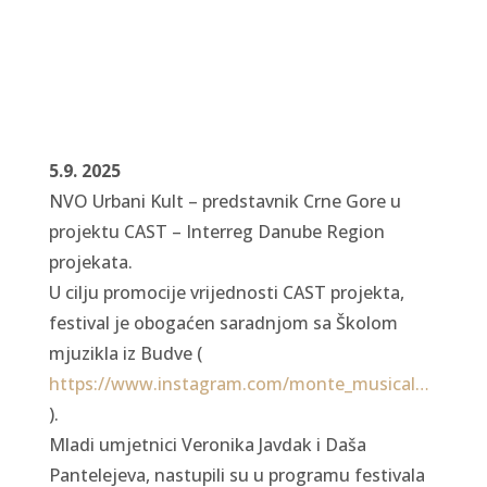
5.9. 2025
NVO Urbani Kult – predstavnik Crne Gore u
projektu CAST – Interreg Danube Region
projekata.
U cilju
promocije vrijednosti CAST projekta,
festival je obogaćen saradnjom sa Školom
mjuzikla iz Budve (
https://www.instagram.com/monte_musical…
).
Mladi umjetnici Veronika Javdak i Daša
Pantelejeva, nastupili su u programu festivala