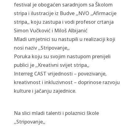
festival je obogaćen saradnjom sa Školom
stripa i ilustracije iz Budve ,,NVO ,,Afirmacije
stripa,, koju zastupa i vodi profesor crtanja
Simon Vučković i Miloš Albijanić
Mladi umjetnici su nastupili u realizaciji koji
nosi naziv ,,Stripovanje,,
Poruka koju su svojim nastupom prenijeli
publici je ,,Kreativni svijet stripa,,
Interreg CAST vrijednosti – povezivanje,
kreativnost i inkluzivnost – doprinose razvoju
kulture i jačanju zajednice.
Na slici mladi talenti i polaznici škole
,,Stripovanje,,