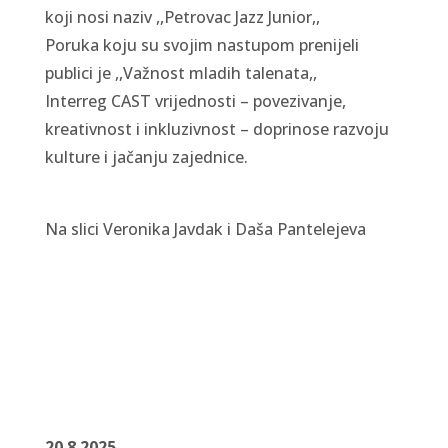
koji nosi naziv ,,Petrovac Jazz Junior,,
Poruka koju su svojim nastupom prenijeli
publici je ,,Važnost mladih talenata,,
Interreg CAST vrijednosti – povezivanje,
kreativnost i inkluzivnost – doprinose razvoju
kulture i jačanju zajednice.
Na slici
Veronika Javdak i Daša Pantelejeva
20.8.2025