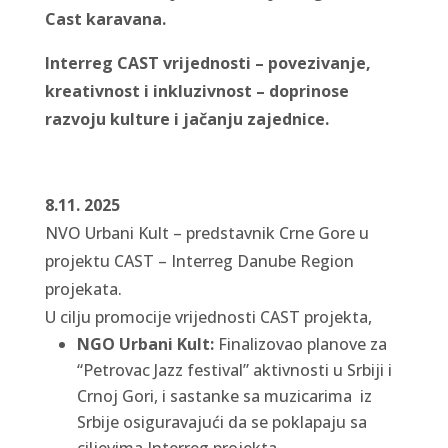
Cast karavana.
Interreg CAST vrijednosti – povezivanje,
kreativnost i inkluzivnost – doprinose
razvoju kulture i jačanju zajednice.
8.11. 2025
NVO Urbani Kult – predstavnik Crne Gore u
projektu CAST – Interreg Danube Region
projekata.
U cilju promocije vrijednosti CAST projekta,
NGO Urbani Kult:
Finalizovao planove za
“Petrovac Jazz festival” aktivnosti u Srbiji i
Crnoj Gori, i sastanke sa muzicarima iz
Srbije osiguravajući da se poklapaju sa