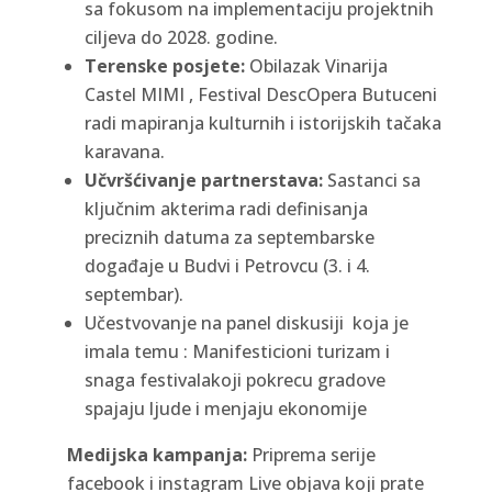
sa fokusom na implementaciju projektnih
ciljeva do 2028. godine.
Terenske posjete:
Obilazak Vinarija
Castel MIMI , Festival DescOpera Butuceni
radi mapiranja kulturnih i istorijskih tačaka
karavana.
Učvršćivanje partnerstava:
Sastanci sa
ključnim akterima radi definisanja
preciznih datuma za septembarske
događaje u Budvi i Petrovcu (3. i 4.
septembar).
Učestvovanje na panel diskusiji koja je
imala temu : Manifesticioni turizam i
snaga festivalakoji pokrecu gradove
spajaju ljude i menjaju ekonomije
Medijska kampanja:
Priprema serije
facebook i instagram Live objava koji prate